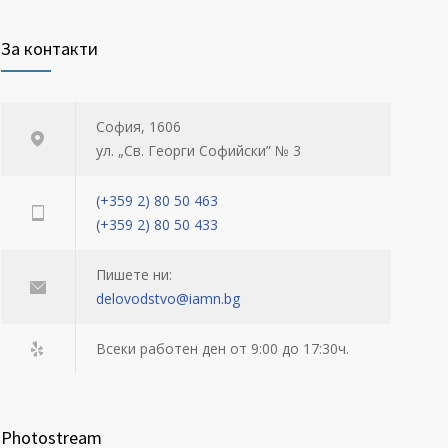
За контакти
София, 1606
ул. „Св. Георги Софийски” № 3
(+359 2) 80 50 463
(+359 2) 80 50 433
Пишете ни:
delovodstvo@iamn.bg
Всеки работен ден от 9:00 до 17:30ч.
Photostream