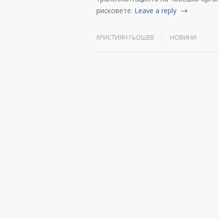
рисковете.
Leave a reply
ХРИСТИЯН ГЬОШЕВ
НОВИНИ