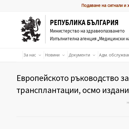
Подаване на сигнали и
РЕПУБЛИКА БЪЛГАРИЯ
Министерство на здравеопазването
Изпълнителна агенция „Медицински н
За нас
Новини
Документи
Адм. обслужва
Европейското ръководство за
трансплантации, осмо издани
H