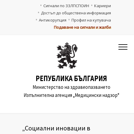
Сигнали по ЗЗЛПСПОИН
Кариери
Достъп до обществена информация
Антикорупция
Профил на купувача
Подаване на сигнали и жалби
РЕПУБЛИКА БЪЛГАРИЯ
Министерство на здравеопазването
Изпълнителна агенция „Медицински надзор“
„Социални иновации в