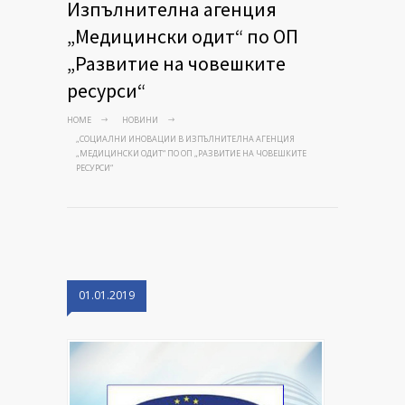
Изпълнителна агенция
„Медицински одит“ по ОП
„Развитие на човешките
ресурси“
HOME
НОВИНИ
„СОЦИАЛНИ ИНОВАЦИИ В ИЗПЪЛНИТЕЛНА АГЕНЦИЯ
„МЕДИЦИНСКИ ОДИТ“ ПО ОП „РАЗВИТИЕ НА ЧОВЕШКИТЕ
РЕСУРСИ“
01.01.2019