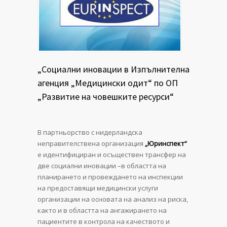
„Социални иновации в Изпълнителна
агенция „Медицински одит“ по ОП
„Развитие на човешките ресурси“
В партньорство с нидерландска
неправителствена организация
„Юринспект“
е идентифициран и осъществен трансфер на
две социални иновации –в областта на
планирането и провеждането на инспекции
на предоставящи медицински услуги
организации на основата на анализ на риска,
както и в областта на ангажирането на
пациентите в контрола на качеството и