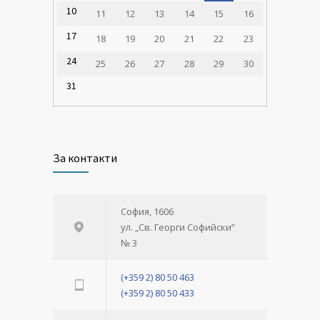
10
11
12
13
14
15
16
17
18
19
20
21
22
23
24
25
26
27
28
29
30
31
За контакти
София, 1606
ул. „Св. Георги Софийски”
№ 3
(+359 2) 80 50 463
(+359 2) 80 50 433