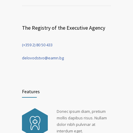
The Registry of the Еxecutive Agency
(+359 2) 80 50 433
delovodstvo@eamn.bg
Features
Donec ipsum diam, pretium
mollis dapibus risus. Nullam
dolor nibh pulvinar at
interdum eget.