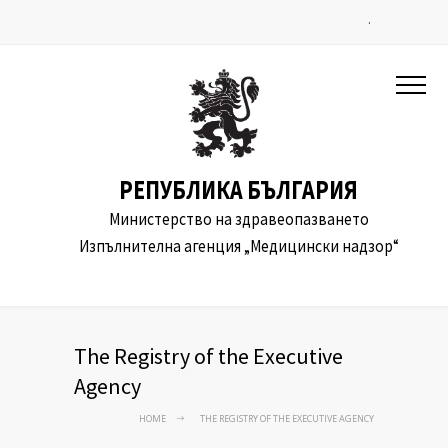
.
РЕПУБЛИКА БЪЛГАРИЯ
Министерство на здравеопазването
Изпълнителна агенция „Медицински надзор“
The Registry of the Еxecutive
Agency
HOME
THE REGISTRY OF THE ЕXECUTIVE AGENCY