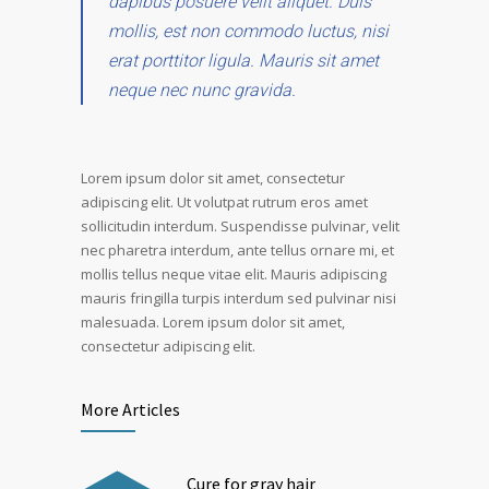
dapibus posuere velit aliquet. Duis
mollis, est non commodo luctus, nisi
erat porttitor ligula. Mauris sit amet
neque nec nunc gravida.
Lorem ipsum dolor sit amet, consectetur
adipiscing elit. Ut volutpat rutrum eros amet
sollicitudin interdum. Suspendisse pulvinar, velit
nec pharetra interdum, ante tellus ornare mi, et
mollis tellus neque vitae elit. Mauris adipiscing
mauris fringilla turpis interdum sed pulvinar nisi
malesuada. Lorem ipsum dolor sit amet,
consectetur adipiscing elit.
More Articles
Cure for gray hair